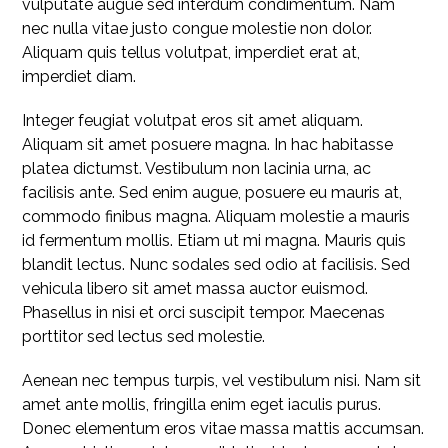
vulputate augue sed interdum condimentum. Nam
nec nulla vitae justo congue molestie non dolor.
Aliquam quis tellus volutpat, imperdiet erat at,
imperdiet diam.
Integer feugiat volutpat eros sit amet aliquam.
Aliquam sit amet posuere magna. In hac habitasse
platea dictumst. Vestibulum non lacinia urna, ac
facilisis ante. Sed enim augue, posuere eu mauris at,
commodo finibus magna. Aliquam molestie a mauris
id fermentum mollis. Etiam ut mi magna. Mauris quis
blandit lectus. Nunc sodales sed odio at facilisis. Sed
vehicula libero sit amet massa auctor euismod.
Phasellus in nisi et orci suscipit tempor. Maecenas
porttitor sed lectus sed molestie.
Aenean nec tempus turpis, vel vestibulum nisi. Nam sit
amet ante mollis, fringilla enim eget iaculis purus.
Donec elementum eros vitae massa mattis accumsan.