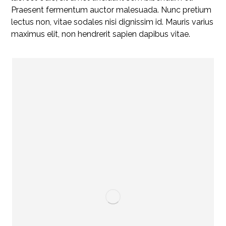
Praesent fermentum auctor malesuada. Nunc pretium
lectus non, vitae sodales nisi dignissim id. Mauris varius
maximus elit, non hendrerit sapien dapibus vitae.