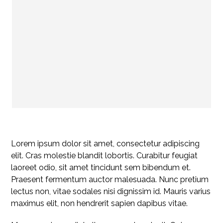
Lorem ipsum dolor sit amet, consectetur adipiscing
elit. Cras molestie blandit lobortis. Curabitur feugiat
laoreet odio, sit amet tincidunt sem bibendum et.
Praesent fermentum auctor malesuada. Nunc pretium
lectus non, vitae sodales nisi dignissim id. Mauris varius
maximus elit, non hendrerit sapien dapibus vitae.