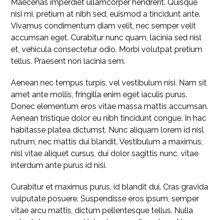
Maecenas imperdiet ullamcorper hendrerit. Quisque
nisi mi, pretium at nibh sed, euismod a tincidunt ante.
Vivamus condimentum diam velit, nec semper velit
accumsan eget. Curabitur nunc quam, lacinia sed nisl
et, vehicula consectetur odio. Morbi volutpat pretium
tellus. Praesent non lacinia sem.
Aenean nec tempus turpis, vel vestibulum nisi. Nam sit
amet ante mollis, fringilla enim eget iaculis purus.
Donec elementum eros vitae massa mattis accumsan.
Aenean tristique dolor eu nibh tincidunt congue. In hac
habitasse platea dictumst. Nunc aliquam lorem id nisl
rutrum, nec mattis dui blandit. Vestibulum a maximus,
nisl vitae aliquet cursus, dui dolor sagittis nunc, vitae
interdum ante purus id nisi.
Curabitur et maximus purus, id blandit dui. Cras gravida
vulputate posuere. Suspendisse eros ipsum, semper
vitae arcu mattis, dictum pellentesque tellus. Nulla